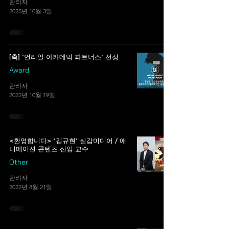
관리자
2025년 10월 3일
[축] '언리얼 아카데믹 파트너스' 선정
Award
관리자
2022년 10월 19일
<환영합니다> '김규현' 실감미디어 / 애
니메이션 콘텐츠 신임 교수
Other
관리자
2022년 8월 21일