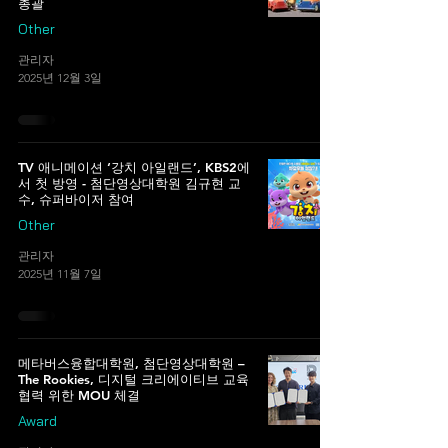
총괄
Other
관리자
2025년 12월 3일
TV 애니메이션 ‘강치 아일랜드’, KBS2에
서 첫 방영 - 첨단영상대학원 김규현 교
수, 슈퍼바이저 참여
Other
관리자
2025년 11월 7일
메타버스융합대학원, 첨단영상대학원 –
The Rookies, 디지털 크리에이티브 교육
협력 위한 MOU 체결
Award