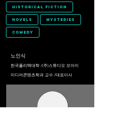
Historical Fiction
Novels
Mysteries
Comedy
노인식
한국폴리텍대학 /(주)스튜디오 모아이
미디어콘텐츠학과 교수 /대표이사