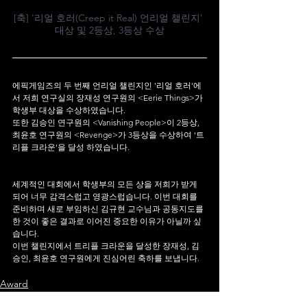
[축] '리얼 호러(Creep it Real) 언리얼 챌린지' 
대상 및 2등상, 3등상 수상
에픽게임즈의 두 번째 언리얼 챌린지인 '리얼 호러'에
서 저희 연구실의 장재성 연구원의 <Eerie Things>가 
학생부 대상을 수상하였습니다. 
또한 김승인 연구원의 <Vanishing People>이 2등상, 
최윤호 연구원의 <Revenge>가 3등상을 수상하여 '트
리플 크라운'을 달성 하였습니다.
세계적인 대회에서 학생부의 모든 상을 저희가 받게 
되어 너무 감격스럽고 영광스럽습니다. 이번 대회를 
준비하며 새로 부임하신 김규현 교수님과 공동지도를 
한 것이 좋은 결과로 이어진 중요한 이유가 아닐까 싶
습니다. 
이번 챌린지에서 트리플 크라운을 달성한 장재성, 김
승인, 최윤호 연구원에게 진심어린 축하를 보냅니다.
Award